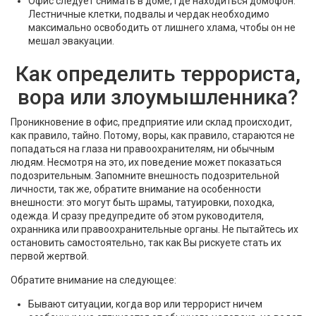
Офис следует снимать в доме, где находиться домофон.
Лестничные клетки, подвалы и чердак необходимо
максимально освободить от лишнего хлама, чтобы он не
мешал эвакуации.
Как определить террориста,
вора или злоумышленника?
Проникновение в офис, предприятие или склад происходит,
как правило, тайно. Потому, воры, как правило, стараются не
попадаться на глаза ни правоохранителям, ни обычным
людям. Несмотря на это, их поведение может показаться
подозрительным. Запомните внешность подозрительной
личности, так же, обратите внимание на особенности
внешности: это могут быть шрамы, татуировки, походка,
одежда. И сразу предупредите об этом руководителя,
охранника или правоохранительные органы. Не пытайтесь их
остановить самостоятельно, так как Вы рискуете стать их
первой жертвой.
Обратите внимание на следующее:
Бывают ситуации, когда вор или террорист ничем