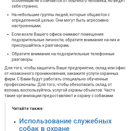
особенным не отличается от обычного человека, но ведет
себя странно;
На небольшие группы людей, которые общаются с
определенной целью. Они могут быть агрессивно
настроенными;
Если возле Вашего офиса снимают помещения
подозрительные личности, обратите внимание на них и
прислушайтесь к разговорам;
Обратите внимание на подозрительные телефонные
разговоры.
Для того, чтобы защитить Ваше предприятие, склад или офис
от незаконного проникновения, закажите услуги охранных
фирм. С Вами будут работать специально обученные
профессионалы. Для того, чтобы обезопасить склад от
взлома, воспользуйтесь услугой охраны объектов. Часто
такие организации предоставляют и охрану с собаками.
Читайте также:
Использование служебных
собак в охране