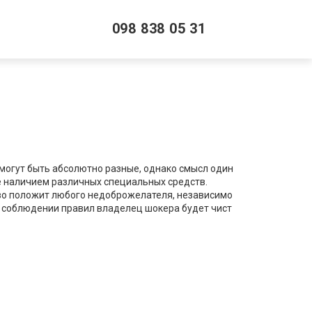
098 838 05 31
могут быть абсолютно разные, однако смысл один
е наличием различных специальных средств.
тво положит любого недоброжелателя, независимо
и соблюдении правил владелец шокера будет чист