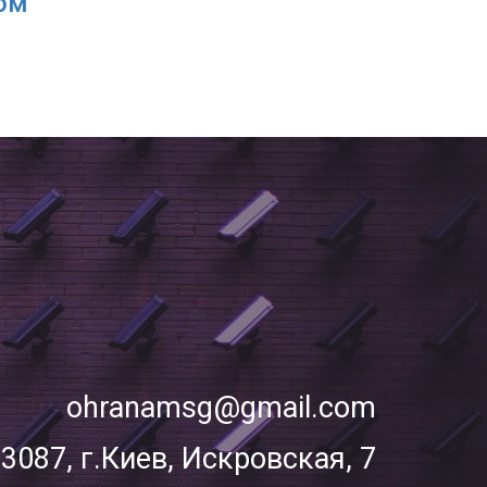
том
ohranamsg@gmail.com
3087, г.Киев, Искровская, 7