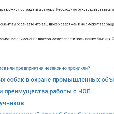
ера можно пострадать и самому. Необходимо руководствоваться 
момент вы осознаете что ваш шокер разряжен и не сможет вас защ
грамотное применение шокера может спасти вас и ваших близких. 
фиса или предприятия незаконно проникли?
х собак в охране промышленных объ
 и преимущества работы с ЧОП
учников