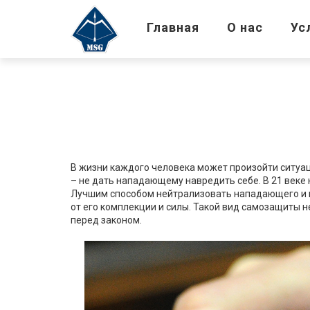
Главная
О нас
Ус
В жизни каждого человека может произойти ситуац
– не дать нападающему навредить себе. В 21 век
Лучшим способом нейтрализовать нападающего и п
от его комплекции и силы. Такой вид самозащиты 
перед законом.