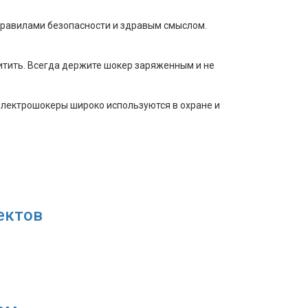
правилами безопасности и здравым смыслом.
итить. Всегда держите шокер заряженным и не
Электрошокеры широко используются в охране и
ектов