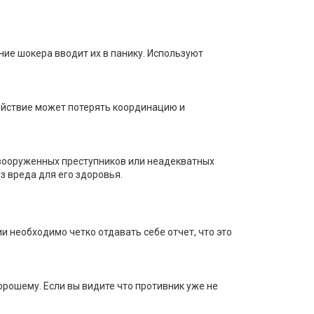
ние шокера вводит их в панику. Используют
действие может потерять координацию и
вооруженных преступников или неадекватных
з вреда для его здоровья.
и необходимо четко отдавать себе отчет, что это
орошему. Если вы видите что противник уже не