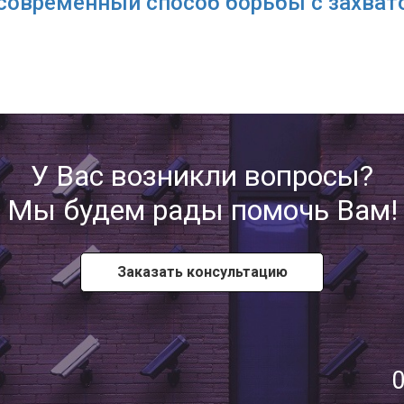
 современный способ борьбы с захва
У Вас возникли вопросы?
Мы будем рады помочь Вам!
Заказать консультацию
0