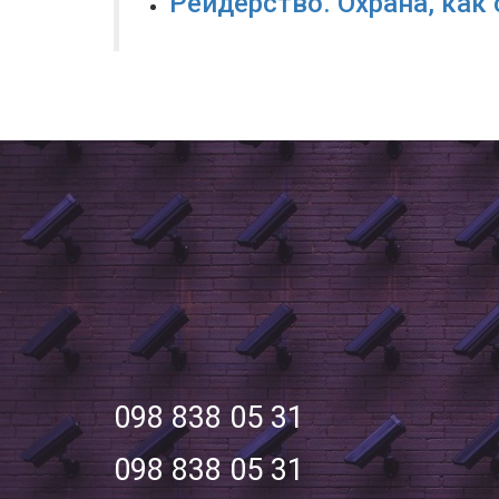
Рейдерство. Охрана, как
098 838 05 31
098 838 05 31