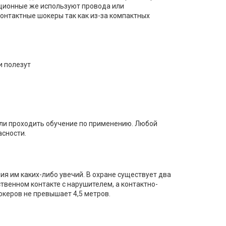
нционные же используют провода или
онтактные шокеры так как из-за компактных
и полезут
или проходить обучение по применению. Любой
асности.
ия им каких-либо увечий. В охране существует два
твенном контакте с нарушителем, а контактно-
океров не превышает 4,5 метров.