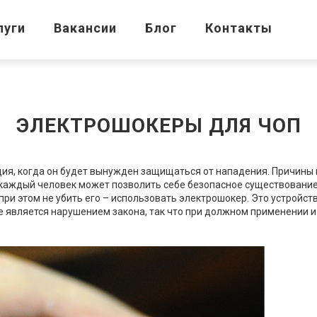
луги
Вакансии
Блог
Контакты
ЭЛЕКТРОШОКЕРЫ ДЛЯ ЧОП
ия, когда он будет вынужден защищаться от нападения. Причины 
е каждый человек может позволить себе безопасное существовани
ри этом не убить его – использовать электрошокер. Это устройс
не является нарушением закона, так что при должном применении 