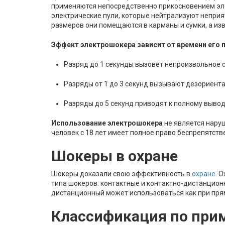
применяются непосредственно прикосновением эле
электрические пули, которые нейтрализуют неприя
размеров они помещаются в карманы и сумки, а из
Эффект электрошокера зависит от времени его 
Разряд до 1 секунды вызовет непроизвольное с
Разряды от 1 до 3 секунд вызывают дезориента
Разряды до 5 секунд приводят к полному выводу
Использование электрошокера
не является нару
человек с 18 лет имеет полное право беспрепятств
Шокеры в охране
Шокеры доказали свою эффективность в
охране
. 
типа шокеров: контактные и контактно-дистанцион
дистанционный может использоваться как при прям
Классификация по при